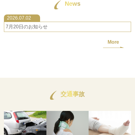
交通事故にあったら
News
交通事故の保険
2026.07.02
7月20日のお知らせ
整骨院と整形外科の違い
More
交通事故後のリハビリ
Q&A
アクセス
お問い合わせ
交通事故
損保会社様