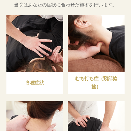
当院はあなたの症状に合わせた施術を行います。
むち打ち症（頸部捻
各種症状
挫）