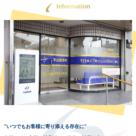
Information
”いつでもお客様に寄り添える存在に”