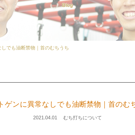
Blog
なしでも油断禁物｜首のむちうち
トゲンに異常なしでも油断禁物｜首のむ
2021.04.01
むち打ちについて