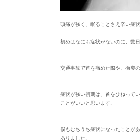
頭痛が強く、眠ることさえ辛い症
初めはなにも症状がないのに、数
交通事故で首を痛めた際や、衝突
症状が強い初期は、首をひねって
ことがいいと思います。
僕もむちうち症状になったことが
ありました。