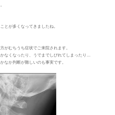
す。
ることが多くなってきましたね。
の方がむちうち症状でご来院されます。
動かなくなったり、うでまでしびれてしまったり…
なかなか判断が難しいのも事実です。