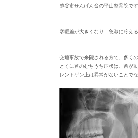
越谷市せんげん台の平山整骨院で
寒暖差が大きくなり、急激に冷え
交通事故で来院される方で、多く
とくに首のむちうち症状は、首が
レントゲン上は異常がないことで