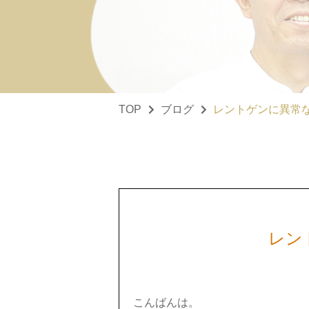
TOP
ブログ
レントゲンに異常
レン
こんばんは。