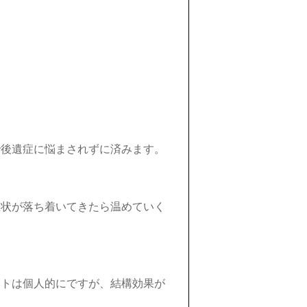
で後遺症に悩まされずに済みます。
症状が落ち着いてきたら温めていく
ットは個人的にですが、結構効果が