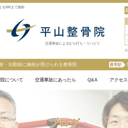
よる8時まで施術
交通事故によるむち打ち・リハビリ
※
登校・出勤前に施術が受けられる整骨院
最寄駅
骨院について
交通事故にあったら
Q&A
アクセス
ブログ