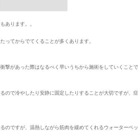
状もあります。。
日たってからでてくることが多くあります。
の衝撃があった際はなるべく早いうちから施術をしていくこと
いるので冷やしたり安静に固定したりすることが大切ですが、
あるのですが、温熱しながら筋肉を緩めてくれるウォーターベ