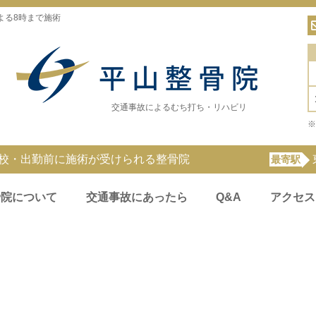
よる8時まで施術
交通事故によるむち打ち・リハビリ
※
登校・出勤前に施術が受けられる整骨院
最寄駅
骨院について
交通事故にあったら
Q&A
アクセス