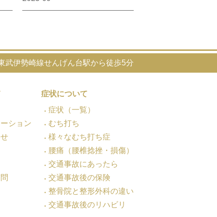
東武伊勢崎線せんげん台駅から徒歩5分
て
症状について
症状（一覧）
メーション
むち打ち
わせ
様々なむち打ち症
腰痛（腰椎捻挫・損傷）
交通事故にあったら
質問
交通事故後の保険
整骨院と整形外科の違い
交通事故後のリハビリ